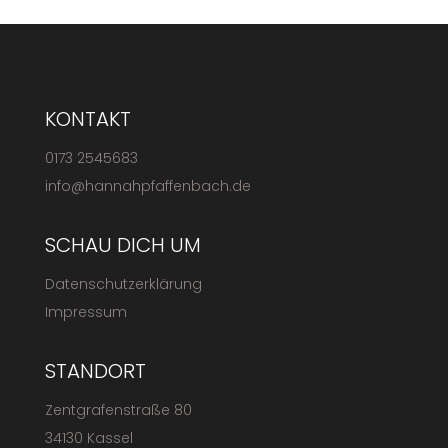
KONTAKT
0173 2545683
info@hannahpfaffenbach.de
SCHAU DICH UM
Datenschutzerklärung
Impressum
STANDORT
Zentgrafenstraße 80
34130 Kassel