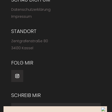
Datenschutzerklärung
Impressum
STANDORT
Zentgrafenstraße 80
34130 Kassel
FOLG MIR
SCHREIB MIR