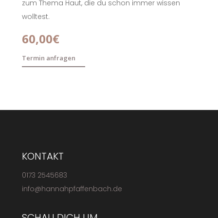
zum Thema Haut, die du schon immer wissen
wolltest.
60,00€
Termin anfragen
KONTAKT
0173 2545683
info@hannahpfaffenbach.de
SCHAU DICH UM